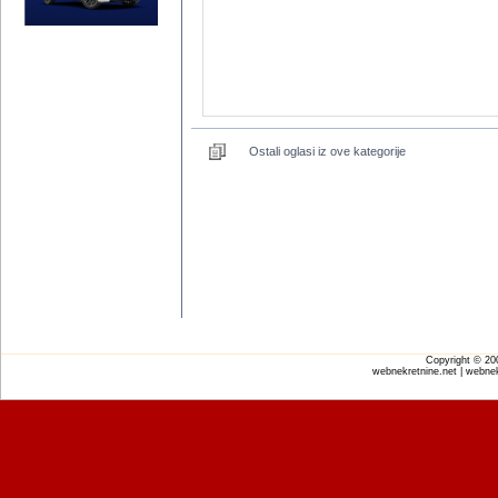
Ostali oglasi iz ove kategorije
Copyright © 2
webnekretnine.net | webnek