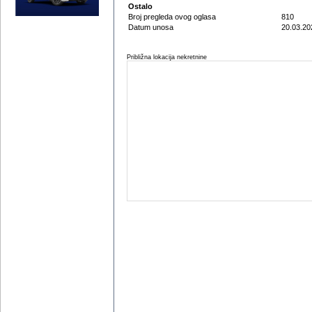
Ostalo
Broj pregleda ovog oglasa
810
Datum unosa
20.03.20
Približna lokacija nekretnine