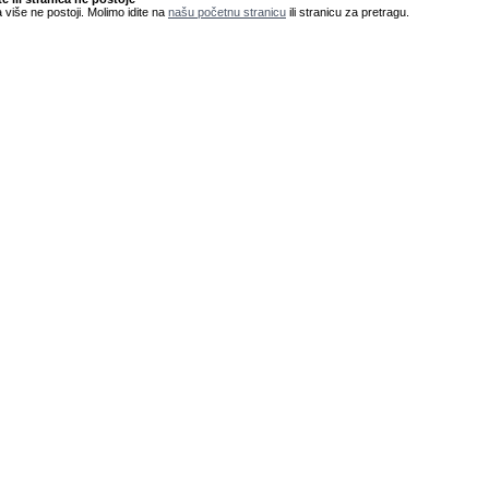
 više ne postoji. Molimo idite na
našu početnu stranicu
ili stranicu za pretragu.