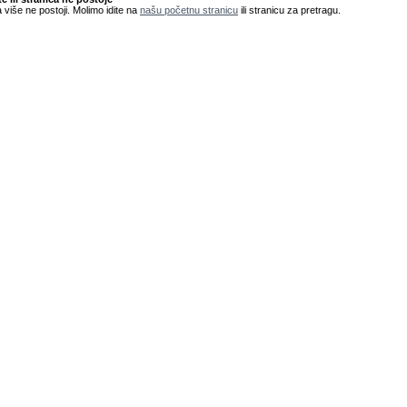
 više ne postoji. Molimo idite na
našu početnu stranicu
ili stranicu za pretragu.