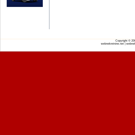
Copyright © 2
webnekretnine.net | webnek