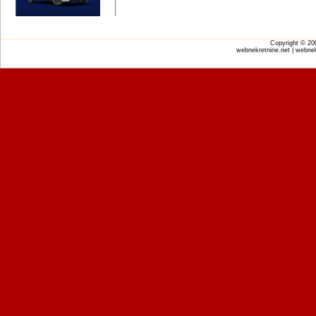
Copyright © 2
webnekretnine.net | webnek