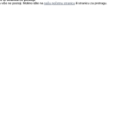
 više ne postoji. Molimo idite na
našu početnu stranicu
ili stranicu za pretragu.