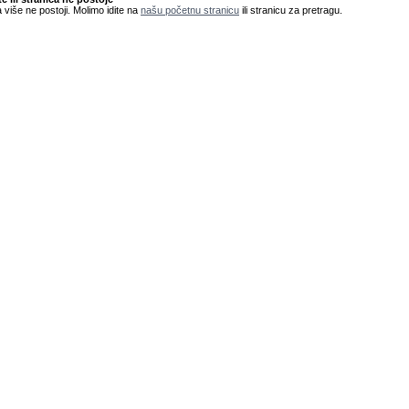
 više ne postoji. Molimo idite na
našu početnu stranicu
ili stranicu za pretragu.