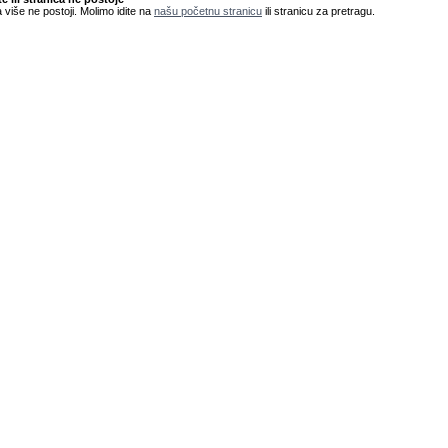
 više ne postoji. Molimo idite na
našu početnu stranicu
ili stranicu za pretragu.