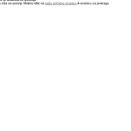
 više ne postoji. Molimo idite na
našu početnu stranicu
ili stranicu za pretragu.