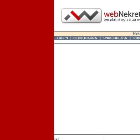
Nekr
|
|
|
LOG IN
REGISTRACIJA
UNOS OGLASA
POS