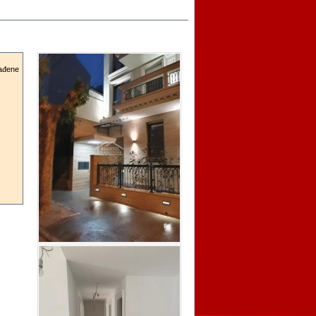
rađene