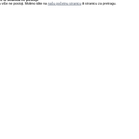
 više ne postoji. Molimo idite na
našu početnu stranicu
ili stranicu za pretragu.