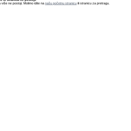
 više ne postoji. Molimo idite na
našu početnu stranicu
ili stranicu za pretragu.