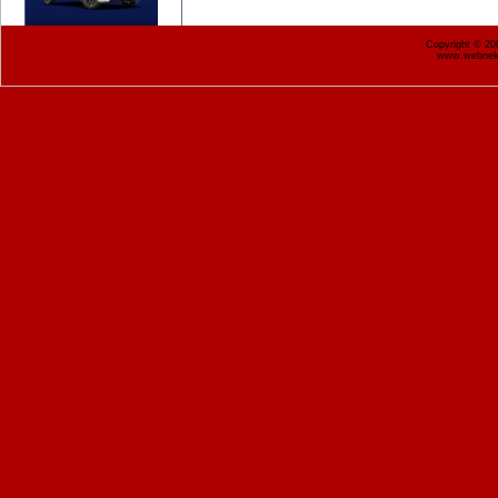
Copyright © 2
www.webnekr