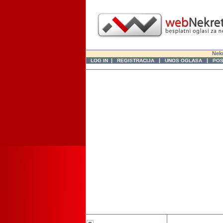
Nekr
|
|
|
LOG IN
REGISTRACIJA
UNOS OGLASA
POS