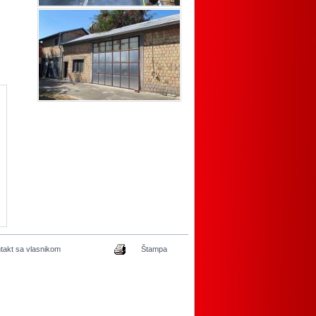
takt sa vlasnikom
Štampa