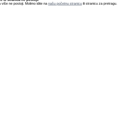
 više ne postoji. Molimo idite na
našu početnu stranicu
ili stranicu za pretragu.