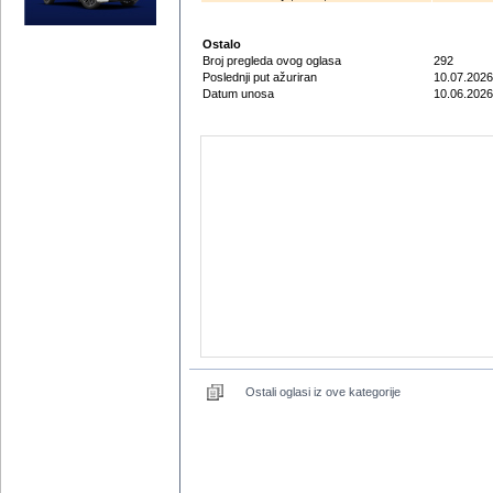
Ostalo
Broj pregleda ovog oglasa
292
Poslednji put ažuriran
10.07.2026
Datum unosa
10.06.2026
Ostali oglasi iz ove kategorije