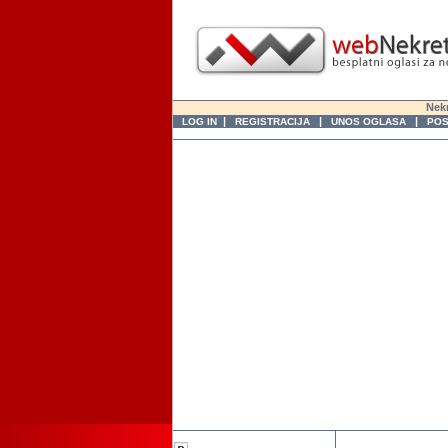
Nekr
|
|
|
LOG IN
REGISTRACIJA
UNOS OGLASA
POS