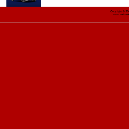
Copyright © 2
www.webnekr