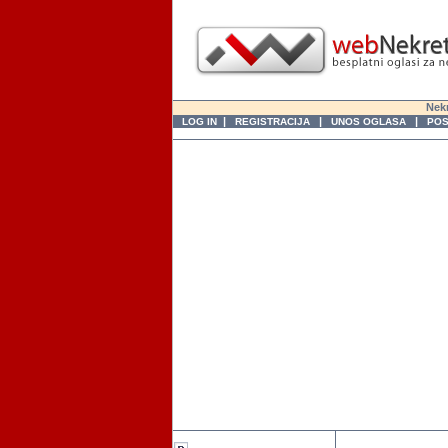
Nekr
|
|
|
LOG IN
REGISTRACIJA
UNOS OGLASA
POS