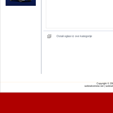
Ostali oglasi iz ove kategorije
Copyright © 2
webnekretnine.net | webnek