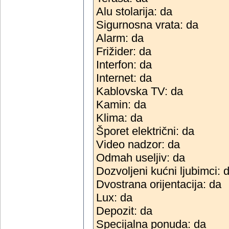
Alu stolarija: da
Sigurnosna vrata: da
Alarm: da
Frižider: da
Interfon: da
Internet: da
Kablovska TV: da
Kamin: da
Klima: da
Šporet električni: da
Video nadzor: da
Odmah useljiv: da
Dozvoljeni kućni ljubimci: 
Dvostrana orijentacija: da
Lux: da
Depozit: da
Specijalna ponuda: da