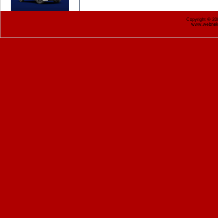
Copyright © 2
www.webnekr