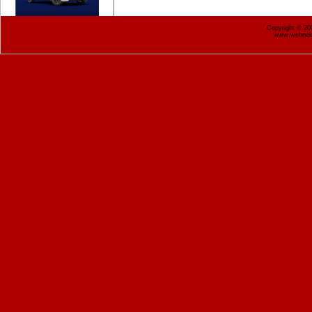
Copyright © 2
www.webnekr