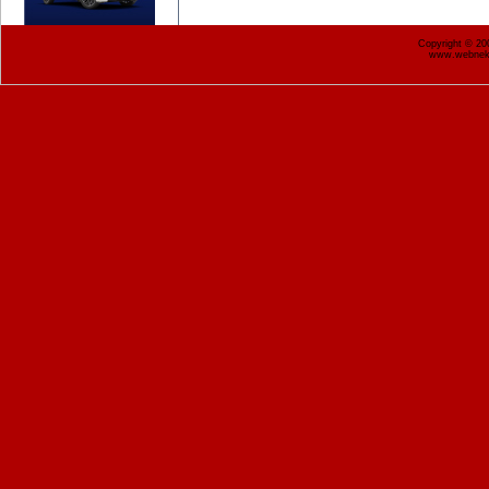
Copyright © 2
www.webnekr