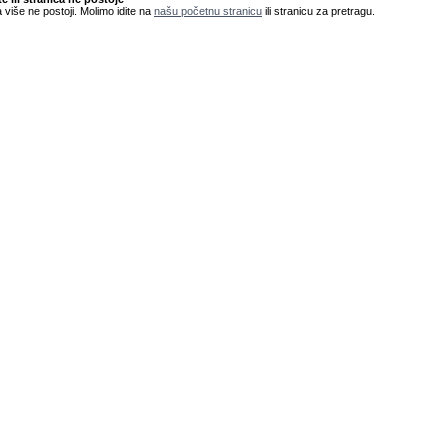
 više ne postoji. Molimo idite na
našu početnu stranicu
ili stranicu za pretragu.