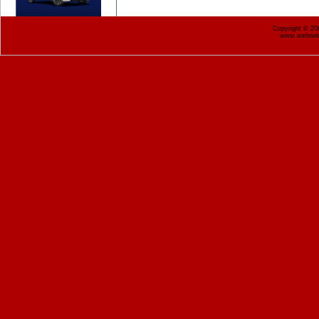
Copyright © 2
www.webnekr