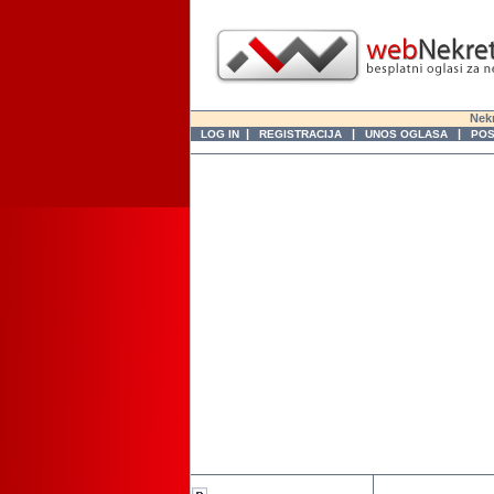
Nekr
|
|
|
LOG IN
REGISTRACIJA
UNOS OGLASA
POS