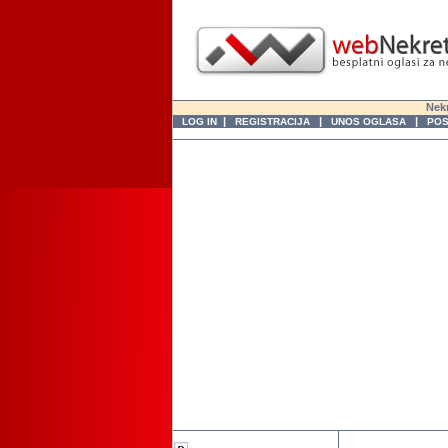
Nekr
|
|
|
LOG IN
REGISTRACIJA
UNOS OGLASA
POS