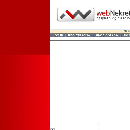
Nekr
|
|
|
LOG IN
REGISTRACIJA
UNOS OGLASA
POS