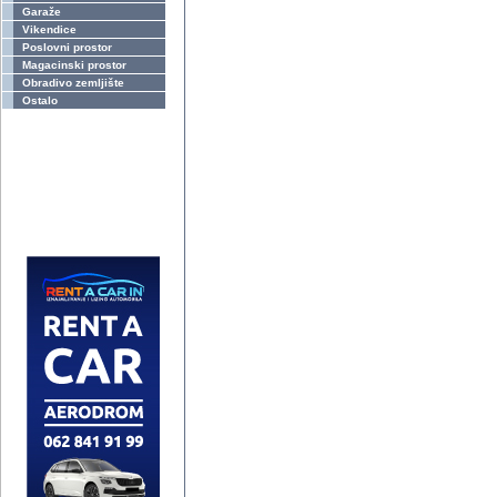
Garaže
Vikendice
Poslovni prostor
Magacinski prostor
Obradivo zemljište
Ostalo