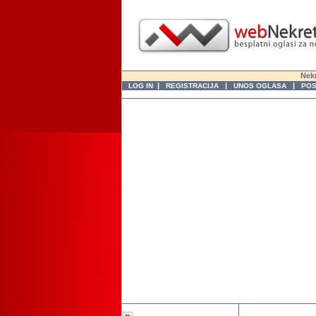
Nekr
|
|
|
LOG IN
REGISTRACIJA
UNOS OGLASA
POS