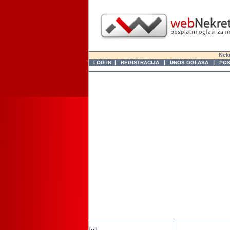
Nekr
|
|
|
LOG IN
REGISTRACIJA
UNOS OGLASA
POS