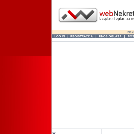
Nekr
|
|
|
LOG IN
REGISTRACIJA
UNOS OGLASA
POS