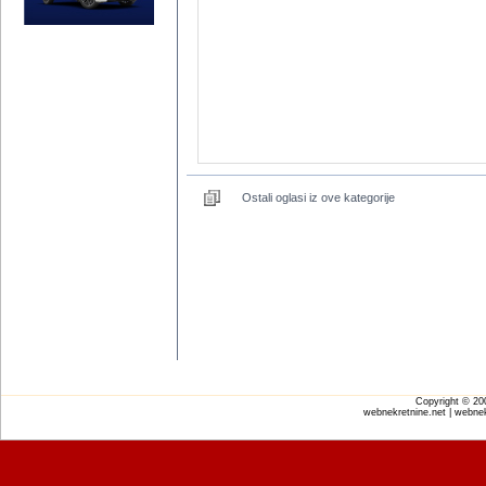
Ostali oglasi iz ove kategorije
Copyright © 2
webnekretnine.net | webnek