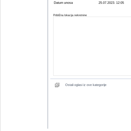
Datum unosa
25.07.2023. 12:05
Približna lokacija nekretnine
Ostali oglasi iz ove kategorije