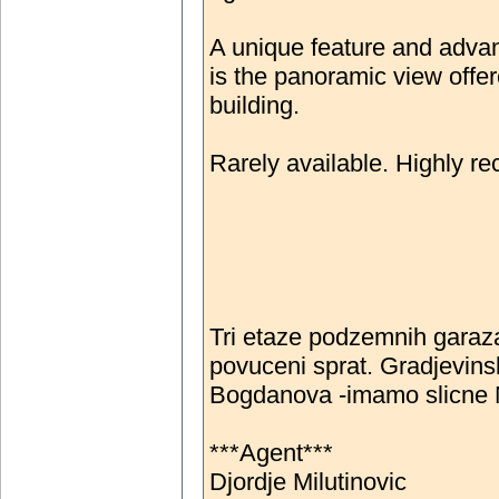
A unique feature and advan
is the panoramic view offer
building.
Rarely available. Highly 
Tri etaze podzemnih garaza
povuceni sprat. Gradjevin
Bogdanova -imamo slic
***Agent***
Djordje Milutinovic