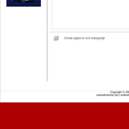
Ostali oglasi iz ove kategorije
Copyright © 2
webnekretnine.net | webnek