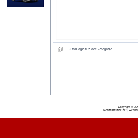
Ostali oglasi iz ove kategorije
Copyright © 2
webnekretnine.net | webnek