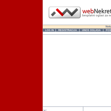
Nekr
|
|
|
LOG IN
REGISTRACIJA
UNOS OGLASA
POS