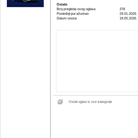
Ostalo
Broj pregleda ovog oglasa
378
Poslednji put ažuriran
29.01.2026.
Datum unosa
18.05.2026.
Ostali oglasi iz ove kategorije