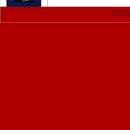
Copyright © 2
www.webnekr