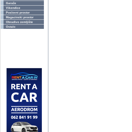
Garaže
Vikendice
Poslovni prostor
Magacinski prostor
Obradivo zemljište
Ostalo