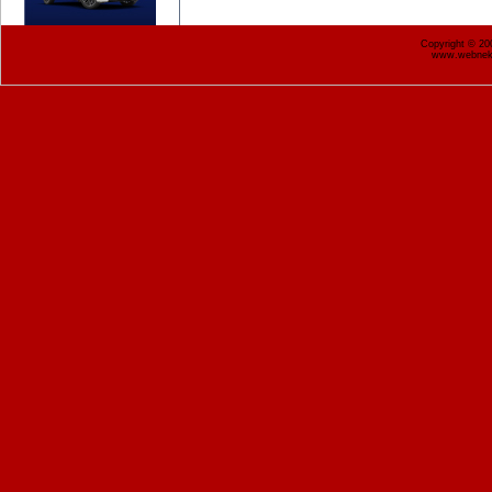
Copyright © 2
www.webnekr