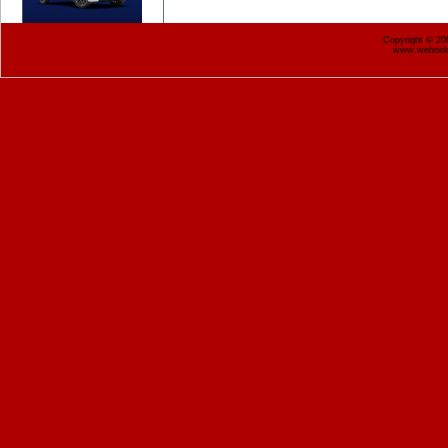
Copyright © 2
www.webnekr