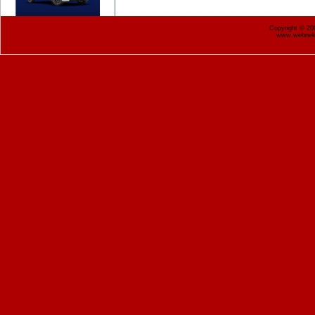
Copyright © 2
www.webnekr