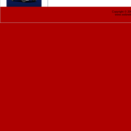
Copyright © 2
www.webnekr