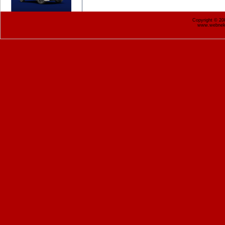
Copyright © 2
www.webnekr